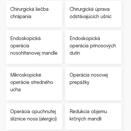
Chirurgická liečba
Chirurgická úprava
chrápania
odstávajúcich ušníc
Endoskopická
Endoskopická
operácia
operácia prínosových
nosohltanovej mandle
dutín
Mikroskopické
Operácia nosovej
operácie stredného
prepážky
ucha
Operácia opuchnutej
Redukcia objemu
sliznice nosa (alergici)
krčných mandlí