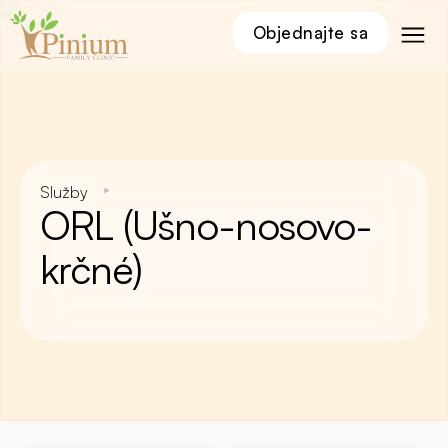
Objednajte sa
Služby
ORL (Ušno-nosovo-
krčné)