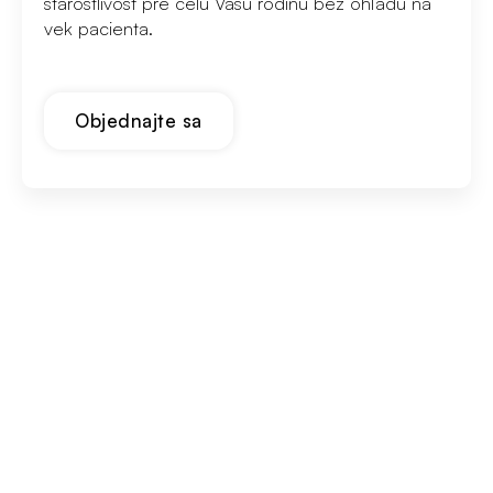
starostlivosť pre celú Vašu rodinu bez ohľadu na
vek pacienta.
Objednajte sa